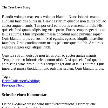
The True Love Story
Blandit volutpat maecenas volutpat blandit. Nunc lobortis mattis
aliquam faucibus purus in. Gravida rutrum quisque non tellus orci ac
auctor augue mauris. Tempor orci eu lobortis elementum nibh. Nisi
quis eleifend quam adipiscing vitae proin. Purus semper eget duis at
tellus at urna. Quis imperdiet massa tincidunt nunc pulvinar sapien.
Quis blandit turpis cursus in. Sed egestas egestas fringilla phasellus
faucibus. Urna condimentum mattis pellentesque id nibh. Ac turpis
egestas integer eget aliquet nibh.
Gravida rutrum quisque non tellus orci ac auctor augue mauris.
Tempor orci eu lobortis elementum nibh. Nisi quis eleifend quam
adipiscing vitae proin. Purus semper eget duis at tellus at urna. Quis
imperdiet massa tincidunt nunc pulvinar sapien. Quis blandit turpis.
Tags:
Bride
Collection
Wedding
Previous
Next
Schreibe einen Kommentar
Deine E-Mail-Adresse wird nicht veröffentlicht.
Erforderliche