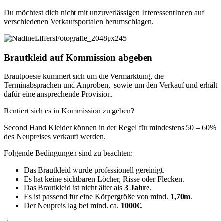
Du möchtest dich nicht mit unzuverlässigen InteressentInnen auf
verschiedenen Verkaufsportalen herumschlagen.
Brautkleid auf Kommission abgeben
Brautpoesie kümmert sich um die Vermarktung, die
Terminabsprachen und Anproben, sowie um den Verkauf und erhält
dafür eine ansprechende Provision.
Rentiert sich es in Kommission zu geben?
Second Hand Kleider können in der Regel für mindestens 50 – 60%
des Neupreises verkauft werden.
Folgende Bedingungen sind zu beachten:
Das Brautkleid wurde professionell gereinigt.
Es hat keine sichtbaren Löcher, Risse oder Flecken.
Das Brautkleid ist nicht älter als
3 Jahre
.
Es ist passend für eine Körpergröße von mind.
1,70m
.
Der Neupreis lag bei mind. ca.
1000€
.