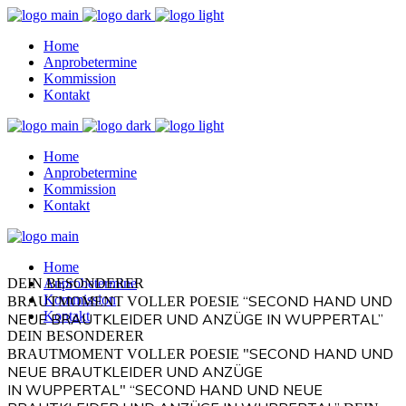
Home
Anprobetermine
Kommission
Kontakt
Home
Anprobetermine
Kommission
Kontakt
Home
DEIN BESONDERER
Anprobetermine
Kommission
“SECOND HAND UND
BRAUTMOMENT VOLLER POESIE
Kontakt
NEUE BRAUTKLEIDER UND ANZÜGE IN WUPPERTAL”
DEIN BESONDERER
"SECOND HAND UND
BRAUTMOMENT VOLLER POESIE
NEUE BRAUTKLEIDER UND ANZÜGE
IN WUPPERTAL"
“SECOND HAND UND NEUE