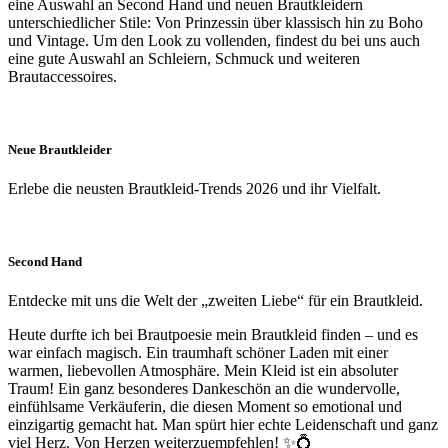
eine Auswahl an Second Hand und neuen Brautkleidern
unterschiedlicher Stile: Von Prinzessin über klassisch hin zu Boho
und Vintage. Um den Look zu vollenden, findest du bei uns auch
eine gute Auswahl an Schleiern, Schmuck und weiteren
Brautaccessoires.
Neue Brautkleider
Erlebe die neusten Brautkleid-Trends 2026 und ihr Vielfalt.
Second Hand
Entdecke mit uns die Welt der „zweiten Liebe“ für ein Brautkleid.
Heute durfte ich bei Brautpoesie mein Brautkleid finden – und es
war einfach magisch. Ein traumhaft schöner Laden mit einer
warmen, liebevollen Atmosphäre. Mein Kleid ist ein absoluter
Traum! Ein ganz besonderes Dankeschön an die wundervolle,
einfühlsame Verkäuferin, die diesen Moment so emotional und
einzigartig gemacht hat. Man spürt hier echte Leidenschaft und ganz
viel Herz. Von Herzen weiterzuempfehlen! ✨💍