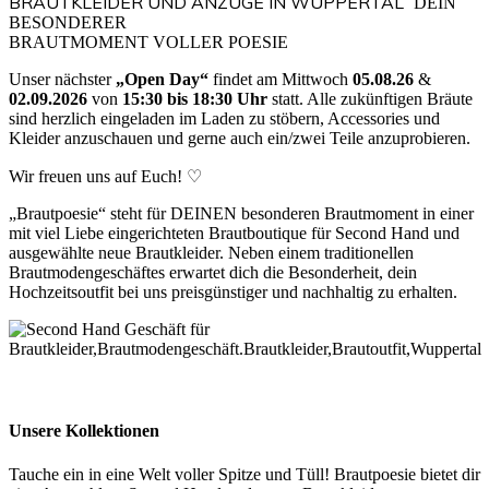
BRAUTKLEIDER UND ANZÜGE IN WUPPERTAL”
DEIN
BESONDERER
BRAUTMOMENT VOLLER POESIE
Unser nächster
„Open Day“
findet am Mittwoch
05.08.26
&
02.09.2026
von
15:30 bis 18:30 Uhr
statt. Alle zukünftigen Bräute
sind herzlich eingeladen im Laden zu stöbern, Accessories und
Kleider anzuschauen und gerne auch ein/zwei Teile anzuprobieren.
Wir freuen uns auf Euch! ♡
„Brautpoesie“ steht für DEINEN besonderen Brautmoment in einer
mit viel Liebe eingerichteten Brautboutique für Second Hand und
ausgewählte neue Brautkleider. Neben einem traditionellen
Brautmodengeschäftes erwartet dich die Besonderheit, dein
Hochzeitsoutfit bei uns preisgünstiger und nachhaltig zu erhalten.
Unsere Kollektionen
Tauche ein in eine Welt voller Spitze und Tüll! Brautpoesie bietet dir