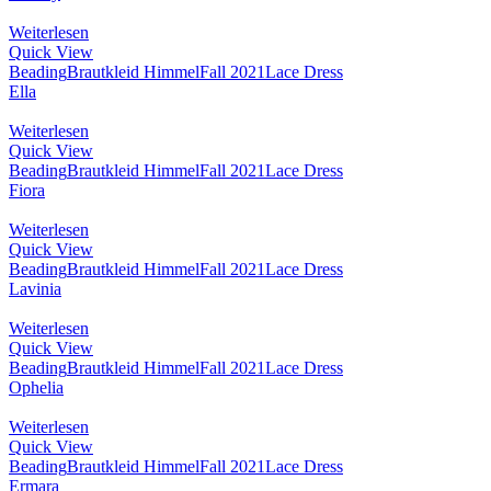
Weiterlesen
Quick View
Beading
Brautkleid Himmel
Fall 2021
Lace Dress
Ella
Weiterlesen
Quick View
Beading
Brautkleid Himmel
Fall 2021
Lace Dress
Fiora
Weiterlesen
Quick View
Beading
Brautkleid Himmel
Fall 2021
Lace Dress
Lavinia
Weiterlesen
Quick View
Beading
Brautkleid Himmel
Fall 2021
Lace Dress
Ophelia
Weiterlesen
Quick View
Beading
Brautkleid Himmel
Fall 2021
Lace Dress
Ermara