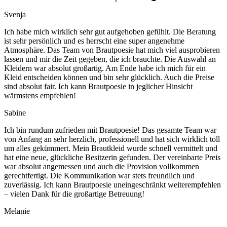
Svenja
Ich habe mich wirklich sehr gut aufgehoben gefühlt. Die Beratung
ist sehr persönlich und es herrscht eine super angenehme
Atmosphäre. Das Team von Brautpoesie hat mich viel ausprobieren
lassen und mir die Zeit gegeben, die ich brauchte. Die Auswahl an
Kleidern war absolut großartig. Am Ende habe ich mich für ein
Kleid entscheiden können und bin sehr glücklich. Auch die Preise
sind absolut fair. Ich kann Brautpoesie in jeglicher Hinsicht
wärmstens empfehlen!
Sabine
Ich bin rundum zufrieden mit Brautpoesie! Das gesamte Team war
von Anfang an sehr herzlich, professionell und hat sich wirklich toll
um alles gekümmert. Mein Brautkleid wurde schnell vermittelt und
hat eine neue, glückliche Besitzerin gefunden. Der vereinbarte Preis
war absolut angemessen und auch die Provision vollkommen
gerechtfertigt. Die Kommunikation war stets freundlich und
zuverlässig. Ich kann Brautpoesie uneingeschränkt weiterempfehlen
– vielen Dank für die großartige Betreuung!
Melanie