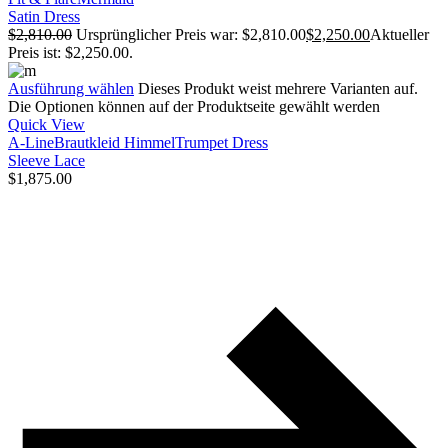
Satin Dress
$
2,810.00
Ursprünglicher Preis war: $2,810.00
$
2,250.00
Aktueller
Preis ist: $2,250.00.
Ausführung wählen
Dieses Produkt weist mehrere Varianten auf.
Die Optionen können auf der Produktseite gewählt werden
Quick View
A-Line
Brautkleid Himmel
Trumpet Dress
Sleeve Lace
$
1,875.00