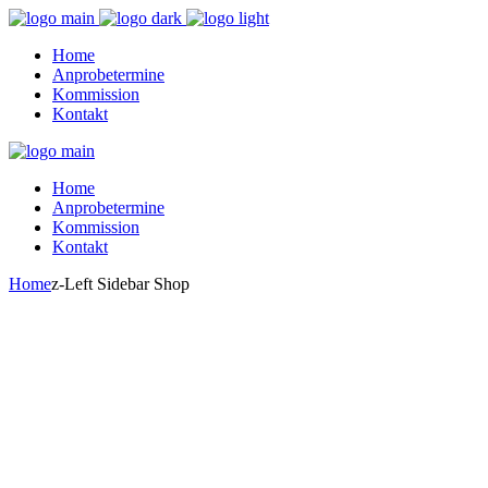
Home
Anprobetermine
Kommission
Kontakt
Home
Anprobetermine
Kommission
Kontakt
Home
z-Left Sidebar Shop